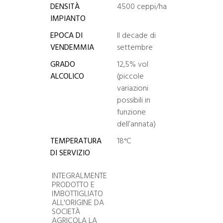
DENSITÀ
4500 ceppi/ha
IMPIANTO
EPOCA DI
II decade di
VENDEMMIA
settembre
GRADO
12,5% vol
ALCOLICO
(piccole
variazioni
possibili in
funzione
dell’annata)
TEMPERATURA
18°C
DI SERVIZIO
INTEGRALMENTE
PRODOTTO E
IMBOTTIGLIATO
ALL'ORIGINE DA
SOCIETÀ
AGRICOLA LA