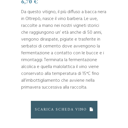
6,70
€
Da questo vitigno, il più diffuso a bacca nera
in Oltrepò, nasce il vino barbera. Le uve,
raccolte a mano nei nostri vigneti storici
che raggiungono un’ età anche di 50 anni,
vengono diraspate, pigiate e trasferite in
serbatoi di cemento dove avvengono la
fermentazione a contatto con le bucce e i
rimontaggi. Terminata la fermentazione
alcolica e quella malolattica il vino viene
conservato alla temperatura di 15°C fino
all’imbottigliamento che avviene nella
primavera successiva alla raccolta.
SCARICA SCHEDA VINO