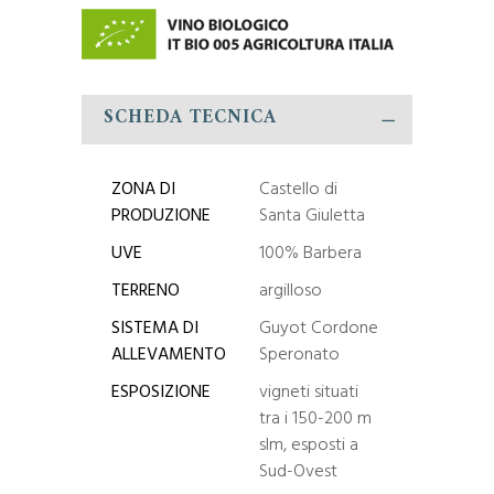
SCHEDA TECNICA
ZONA DI
Castello di
PRODUZIONE
Santa Giuletta
UVE
100% Barbera
TERRENO
argilloso
SISTEMA DI
Guyot Cordone
ALLEVAMENTO
Speronato
ESPOSIZIONE
vigneti situati
tra i 150-200 m
slm, esposti a
Sud-Ovest