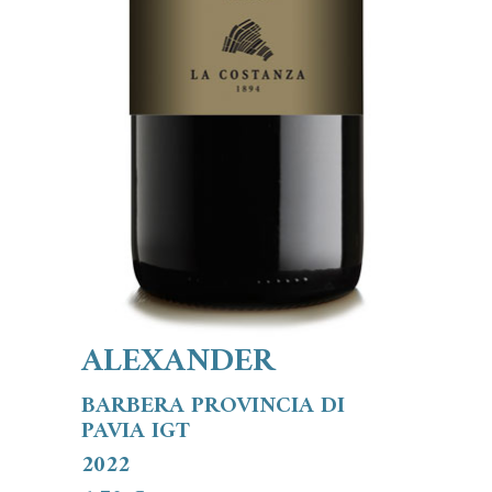
ALEXANDER
BARBERA PROVINCIA DI
PAVIA IGT
2022