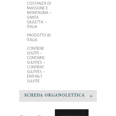
COSTANZA DI
MASSONE E
MONTAGNA –
SANTA
GIULETTA –
ITALIA
PRODOTTO IN
ITALIA
CONTIENE
SOLFITI –
CONTAINS
SULFITES –
CONTIENT
SULFITES –
ENTHÀLT
SULFITE
SCHEDA ORGANOLETTICA
ALEXANDER