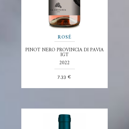
ROSÉ
PINOT NERO PROVINCIA DI PAVIA
IGT
2022
7,33
€