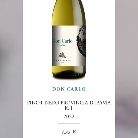
DON CARLO
PINOT NERO PROVINCIA DI PAVIA
IGT
2022
7,33
€