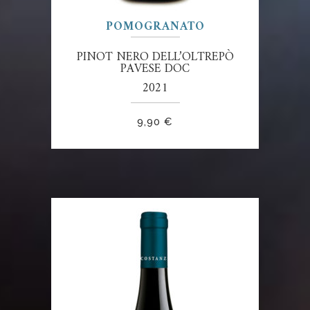
POMOGRANATO
PINOT NERO DELL’OLTREPÒ
PAVESE DOC
2021
9,90
€