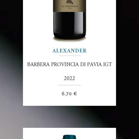
ALEXANDER
BARBERA PROVINCIA DI PAVIA IGT
2022
6,70
€