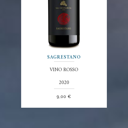
SAGRESTANO
VINO ROSSO
2020
9,00
€