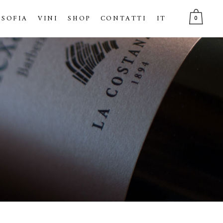
OSOFIA
VINI
SHOP
CONTATTI
IT
0